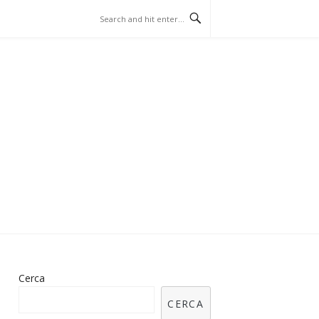
 SCOMMESSE
Cerca
CERCA