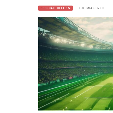
EUFEMIA GENTILE
FOOTBALL BETTING