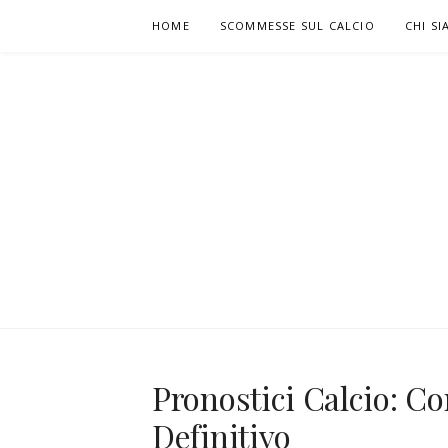
Skip
HOME
SCOMMESSE SUL CALCIO
CHI S
to
content
ASDCVERB
Pronostici Calcio: 
Definitivo