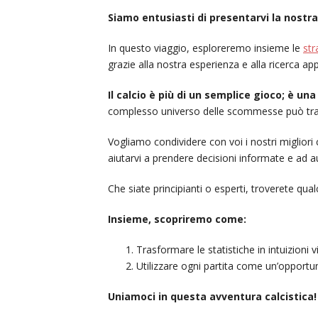
Siamo entusiasti di presentarvi la nostra
In questo viaggio, esploreremo insieme le
str
grazie alla nostra esperienza e alla ricerca 
Il calcio è più di un semplice gioco; è un
complesso universo delle scommesse può tra
Vogliamo condividere con voi i nostri migliori 
aiutarvi a prendere decisioni informate e ad a
Che siate principianti o esperti, troverete qua
Insieme, scopriremo come:
Trasformare le statistiche in intuizioni v
Utilizzare ogni partita come un’opportuni
Uniamoci in questa avventura calcistica!