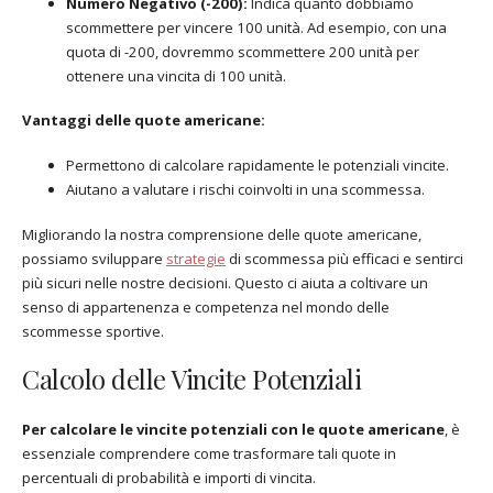
Numero Negativo (-200):
Indica quanto dobbiamo
scommettere per vincere 100 unità. Ad esempio, con una
quota di -200, dovremmo scommettere 200 unità per
ottenere una vincita di 100 unità.
Vantaggi delle quote americane:
Permettono di calcolare rapidamente le potenziali vincite.
Aiutano a valutare i rischi coinvolti in una scommessa.
Migliorando la nostra comprensione delle quote americane,
possiamo sviluppare
strategie
di scommessa più efficaci e sentirci
più sicuri nelle nostre decisioni. Questo ci aiuta a coltivare un
senso di appartenenza e competenza nel mondo delle
scommesse sportive.
Calcolo delle Vincite Potenziali
Per calcolare le vincite potenziali con le quote americane
, è
essenziale comprendere come trasformare tali quote in
percentuali di probabilità e importi di vincita.