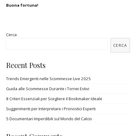
Buona fortuna!
Cerca
CERCA
Recent Posts
Trends Emergenti nelle Scommesse Live 2025
Guida alle Scommesse Durante i Tornei Estivi
8 Criteri Essenziali per Scegliere il Bookmaker Ideale
Suggerimenti per Interpretare i Pronostici Esperti
5 Documentari Imperdibili sul Mondo del Calcio