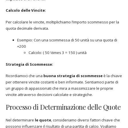
Calcolo delle Vincite:
Per calcolare le vincite, moltiplichiamo l’importo scommesso per la
quota decimale derivata.
Esempio: Con una scommessa di 50 unità su una quota di
+200
Calcolo: ( 50 \times 3 = 150 ) unità
Strategia di Scommesse:
Ricordiamoci che una
buona strategia di scommesse
è la chiave
per ottenere vincite costanti e ben informate. Sentiamoci parte di
un gruppo di appassionati che mira a massimizzare le proprie
vincite attraverso decisioni calcolate e strategiche.
Processo di Determinazione delle Quote
Nel determinare
le quote
, consideriamo diversi fattori chiave che
possono influenzare il risultato di una partita di calcio. Vogliamo