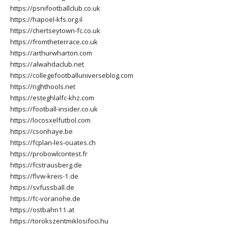
https://psnifootballclub.co.uk
https://hapoel-kfs.org.il
https://chertseytown-fc.co.uk
https://fromtheterrace.co.uk
https://arthurwharton.com
https://alwahdaclub.net
https://collegefootballuniverseblog.com
https://righthools.net
https://esteghlalfc-khz.com
https://football-insider.co.uk
https://locosxelfutbol.com
https://csonhaye.be
https://fcplan-les-ouates.ch
https://probowlcontest.fr
https://fcstrausberg.de
https://flvw-kreis-1.de
https://svfussball.de
https://fc-voranohe.de
https://ostbahn11.at
https://torokszentmiklosifoci.hu