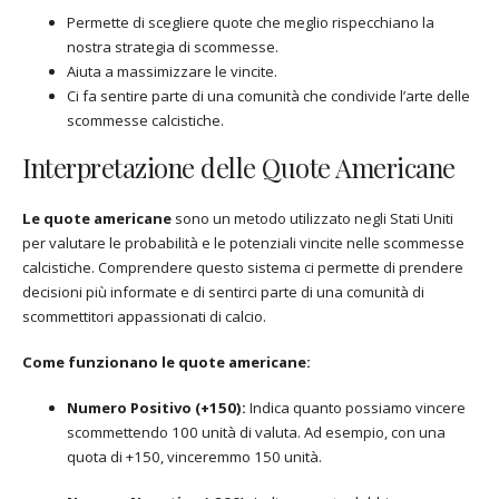
Permette di scegliere quote che meglio rispecchiano la
nostra strategia di scommesse.
Aiuta a massimizzare le vincite.
Ci fa sentire parte di una comunità che condivide l’arte delle
scommesse calcistiche.
Interpretazione delle Quote Americane
Le quote americane
sono un metodo utilizzato negli Stati Uniti
per valutare le probabilità e le potenziali vincite nelle scommesse
calcistiche. Comprendere questo sistema ci permette di prendere
decisioni più informate e di sentirci parte di una comunità di
scommettitori appassionati di calcio.
Come funzionano le quote americane:
Numero Positivo (+150):
Indica quanto possiamo vincere
scommettendo 100 unità di valuta. Ad esempio, con una
quota di +150, vinceremmo 150 unità.