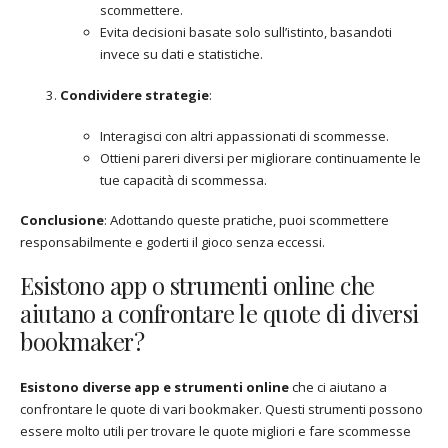
scommettere.
Evita decisioni basate solo sull’istinto, basandoti
invece su dati e statistiche.
Condividere strategie
:
Interagisci con altri appassionati di scommesse.
Ottieni pareri diversi per migliorare continuamente le
tue capacità di scommessa.
Conclusione
: Adottando queste pratiche, puoi scommettere
responsabilmente e goderti il gioco senza eccessi.
Esistono app o strumenti online che
aiutano a confrontare le quote di diversi
bookmaker?
Esistono diverse app e strumenti online
che ci aiutano a
confrontare le quote di vari bookmaker. Questi strumenti possono
essere molto utili per trovare le quote migliori e fare scommesse