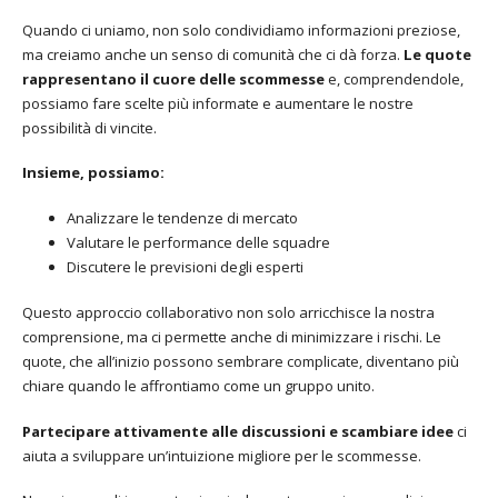
Quando ci uniamo, non solo condividiamo informazioni preziose,
ma creiamo anche un senso di comunità che ci dà forza.
Le quote
rappresentano il cuore delle scommesse
e, comprendendole,
possiamo fare scelte più informate e aumentare le nostre
possibilità di vincite.
Insieme, possiamo:
Analizzare le tendenze di mercato
Valutare le performance delle squadre
Discutere le previsioni degli esperti
Questo approccio collaborativo non solo arricchisce la nostra
comprensione, ma ci permette anche di minimizzare i rischi. Le
quote, che all’inizio possono sembrare complicate, diventano più
chiare quando le affrontiamo come un gruppo unito.
Partecipare attivamente alle discussioni e scambiare idee
ci
aiuta a sviluppare un’intuizione migliore per le scommesse.