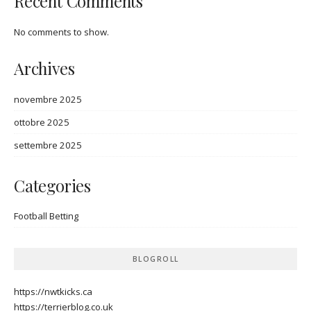
Recent Comments
No comments to show.
Archives
novembre 2025
ottobre 2025
settembre 2025
Categories
Football Betting
BLOGROLL
https://nwtkicks.ca
https://terrierblog.co.uk