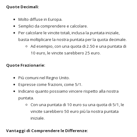
Quote Decimali:
Molto diffuse in Europa.
Semplici da comprendere e calcolare.
Per calcolare le vincite totali, inclusa la puntata iniziale,
basta moltiplicare la nostra puntata per la quota decimale.
Ad esempio, con una quota di 2.50 e una puntata di
10 euro, le vincite sarebbero 25 euro.
Quote Frazionarie:
Più comuni nel Regno Unito.
Espresse come frazioni, come 5/1.
Indicano quanto possiamo vincere rispetto alla nostra
puntata.
Con una puntata di 10 euro su una quota di 5/1, le
vincite sarebbero 50 euro più la nostra puntata
iniziale.
Vantaggi di Comprendere le Differenze: