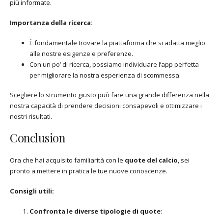
più informate.
Importanza della ricerca:
È fondamentale trovare la piattaforma che si adatta meglio
alle nostre esigenze e preferenze.
Con un po’ di ricerca, possiamo individuare l’app perfetta
per migliorare la nostra esperienza di scommessa.
Scegliere lo strumento giusto può fare una grande differenza nella
nostra capacità di prendere decisioni consapevoli e ottimizzare i
nostri risultati.
Conclusion
Ora che hai acquisito familiarità con le
quote del calcio
, sei
pronto a mettere in pratica le tue nuove conoscenze.
Consigli utili:
Confronta le diverse tipologie di quote
: