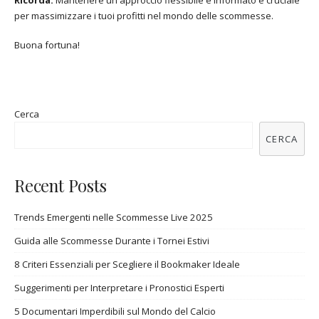
Ricorda:
Mantenere un approccio flessibile e informato è cruciale
per massimizzare i tuoi profitti nel mondo delle scommesse.
Buona fortuna!
Cerca
CERCA
Recent Posts
Trends Emergenti nelle Scommesse Live 2025
Guida alle Scommesse Durante i Tornei Estivi
8 Criteri Essenziali per Scegliere il Bookmaker Ideale
Suggerimenti per Interpretare i Pronostici Esperti
5 Documentari Imperdibili sul Mondo del Calcio