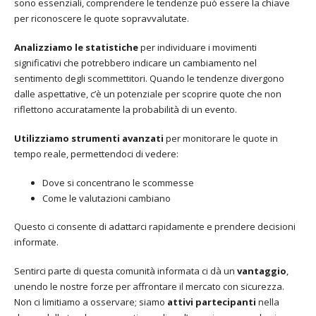
sono essenziali, comprendere le tendenze può essere la chiave
per riconoscere le quote sopravvalutate.
Analizziamo le statistiche
per individuare i movimenti
significativi che potrebbero indicare un cambiamento nel
sentimento degli scommettitori. Quando le tendenze divergono
dalle aspettative, c’è un potenziale per scoprire quote che non
riflettono accuratamente la probabilità di un evento.
Utilizziamo strumenti avanzati
per monitorare le quote in
tempo reale, permettendoci di vedere:
Dove si concentrano le scommesse
Come le valutazioni cambiano
Questo ci consente di adattarci rapidamente e prendere decisioni
informate.
Sentirci parte di questa comunità informata ci dà un
vantaggio
,
unendo le nostre forze per affrontare il mercato con sicurezza.
Non ci limitiamo a osservare; siamo
attivi partecipanti
nella