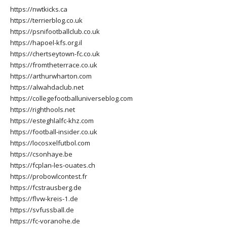
https://nwtkicks.ca
https://terrierblog.co.uk
https://psnifootballclub.co.uk
https://hapoel-kfs.org.il
https://chertseytown-fc.co.uk
https://fromtheterrace.co.uk
https://arthurwharton.com
https://alwahdaclub.net
https://collegefootballuniverseblog.com
https://righthools.net
https://esteghlalfc-khz.com
https://football-insider.co.uk
https://locosxelfutbol.com
https://csonhaye.be
https://fcplan-les-ouates.ch
https://probowlcontest.fr
https://fcstrausberg.de
https://flvw-kreis-1.de
https://svfussball.de
https://fc-voranohe.de