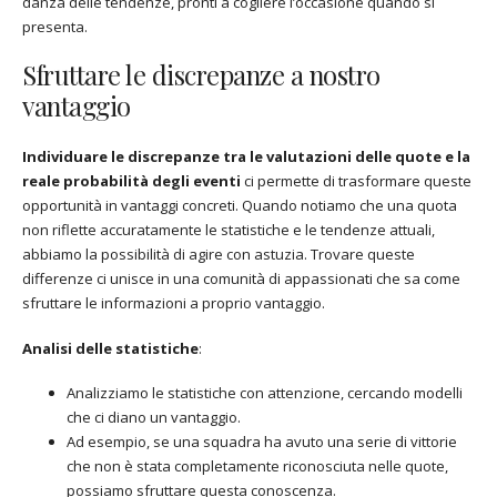
danza delle tendenze, pronti a cogliere l’occasione quando si
presenta.
Sfruttare le discrepanze a nostro
vantaggio
Individuare le discrepanze tra le valutazioni delle quote e la
reale probabilità degli eventi
ci permette di trasformare queste
opportunità in vantaggi concreti. Quando notiamo che una quota
non riflette accuratamente le statistiche e le tendenze attuali,
abbiamo la possibilità di agire con astuzia. Trovare queste
differenze ci unisce in una comunità di appassionati che sa come
sfruttare le informazioni a proprio vantaggio.
Analisi delle statistiche
:
Analizziamo le statistiche con attenzione, cercando modelli
che ci diano un vantaggio.
Ad esempio, se una squadra ha avuto una serie di vittorie
che non è stata completamente riconosciuta nelle quote,
possiamo sfruttare questa conoscenza.