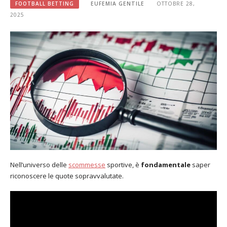
FOOTBALL BETTING
EUFEMIA GENTILE
OTTOBRE 28,
2025
Nell’universo delle
scommesse
sportive, è
fondamentale
saper
riconoscere le quote sopravvalutate.