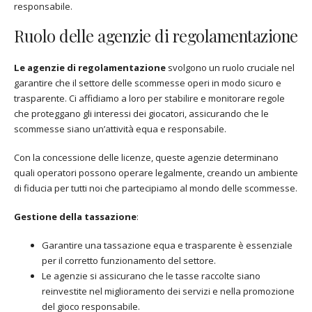
responsabile.
Ruolo delle agenzie di regolamentazione
Le agenzie di regolamentazione
svolgono un ruolo cruciale nel
garantire che il settore delle scommesse operi in modo sicuro e
trasparente. Ci affidiamo a loro per stabilire e monitorare regole
che proteggano gli interessi dei giocatori, assicurando che le
scommesse siano un’attività equa e responsabile.
Con la concessione delle licenze, queste agenzie determinano
quali operatori possono operare legalmente, creando un ambiente
di fiducia per tutti noi che partecipiamo al mondo delle scommesse.
Gestione della tassazione
:
Garantire una tassazione equa e trasparente è essenziale
per il corretto funzionamento del settore.
Le agenzie si assicurano che le tasse raccolte siano
reinvestite nel miglioramento dei servizi e nella promozione
del gioco responsabile.