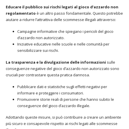
Educare il pubblico sui rischi legati al gioco d’azzardo non
regolamentato
è un altro passo fondamentale. Questo potrebbe
aiutare a ridurre l’attrattiva delle scommesse illegali attraverso:
Campagne informative che spiegano i pericoli del gioco
d’azzardo non autorizzato.
Iniziative educative nelle scuole e nelle comunità per
sensibilizzare sui rischi.
La trasparenza e la divulgazione delle informazioni
sulle
conseguenze negative del gioco d’azzardo non autorizzato sono
cruciali per contrastare questa pratica dannosa.
Pubblicare dati e statistiche sugli effetti negativi per
informare e proteggere i consumatori.
Promuovere storie reali di persone che hanno subito le
conseguenze del gioco d’azzardo illegale.
Adottando queste misure, si può contribuire a creare un ambiente
più sicuro e consapevole rispetto ai rischi legati alle scommesse