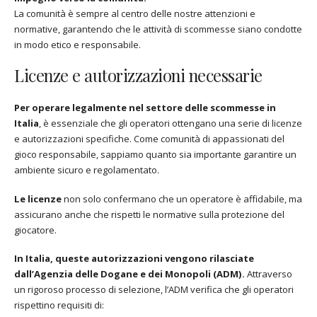
La comunità è sempre al centro delle nostre attenzioni e
normative, garantendo che le attività di scommesse siano condotte
in modo etico e responsabile.
Licenze e autorizzazioni necessarie
Per operare legalmente nel settore delle scommesse in
Italia
, è essenziale che gli operatori ottengano una serie di licenze
e autorizzazioni specifiche. Come comunità di appassionati del
gioco responsabile, sappiamo quanto sia importante garantire un
ambiente sicuro e regolamentato.
Le licenze
non solo confermano che un operatore è affidabile, ma
assicurano anche che rispetti le normative sulla protezione del
giocatore.
In Italia, queste autorizzazioni vengono rilasciate
dall’Agenzia delle Dogane e dei Monopoli (ADM).
Attraverso
un rigoroso processo di selezione, l’ADM verifica che gli operatori
rispettino requisiti di: