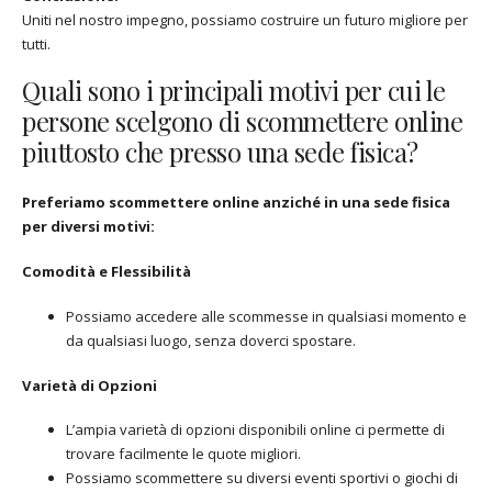
Uniti nel nostro impegno, possiamo costruire un futuro migliore per
tutti.
Quali sono i principali motivi per cui le
persone scelgono di scommettere online
piuttosto che presso una sede fisica?
Preferiamo scommettere online anziché in una sede fisica
per diversi motivi:
Comodità e Flessibilità
Possiamo accedere alle scommesse in qualsiasi momento e
da qualsiasi luogo, senza doverci spostare.
Varietà di Opzioni
L’ampia varietà di opzioni disponibili online ci permette di
trovare facilmente le quote migliori.
Possiamo scommettere su diversi eventi sportivi o giochi di