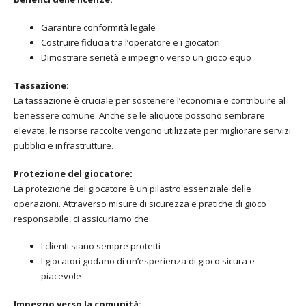
Garantire conformità legale
Costruire fiducia tra l’operatore e i giocatori
Dimostrare serietà e impegno verso un gioco equo
Tassazione:
La tassazione è cruciale per sostenere l’economia e contribuire al
benessere comune. Anche se le aliquote possono sembrare
elevate, le risorse raccolte vengono utilizzate per migliorare servizi
pubblici e infrastrutture.
Protezione del giocatore:
La protezione del giocatore è un pilastro essenziale delle
operazioni. Attraverso misure di sicurezza e pratiche di gioco
responsabile, ci assicuriamo che:
I clienti siano sempre protetti
I giocatori godano di un’esperienza di gioco sicura e
piacevole
Impegno verso la comunità: