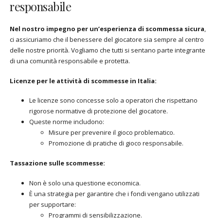
responsabile
Nel nostro impegno per un’esperienza di scommessa sicura
,
ci assicuriamo che il benessere del giocatore sia sempre al centro
delle nostre priorità. Vogliamo che tutti si sentano parte integrante
di una comunità responsabile e protetta.
Licenze per le attività di scommesse in Italia:
Le licenze sono concesse solo a operatori che rispettano
rigorose normative di protezione del giocatore.
Queste norme includono:
Misure per prevenire il gioco problematico.
Promozione di pratiche di gioco responsabile.
Tassazione sulle scommesse:
Non è solo una questione economica.
È una strategia per garantire che i fondi vengano utilizzati
per supportare:
Programmi di sensibilizzazione.