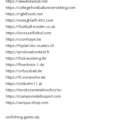
https://alwahdaclub.net
https://collegefootballuniverseblog.com
https://righthools.net
https://esteghlalfc-khz.com
https://football-insider.co.uk
https://locosxelfutbol.com
https://csonhaye.be
https://fcplan-les-ouates.ch
https://probowlcontest.fr
https://fcstrausberg.de
https://flvw-kreis-1.de
https://svfussball.de
https://fc-voranohe.de
https://ostbahn11.at
https://torokszentmiklosifoci.hu
https://icampionidellosport.com
https://avispa-shop.com
icefishing-game.vip